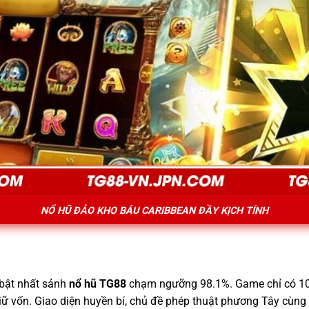
NỔ HŨ ĐẢO KHO BÁU CARIBBEAN ĐẦY KỊCH TÍNH
bật nhất sảnh
nổ hũ TG88
chạm ngưỡng 98.1%. Game chỉ có 10 
iữ vốn. Giao diện huyền bí, chủ đề phép thuật phương Tây cùng 