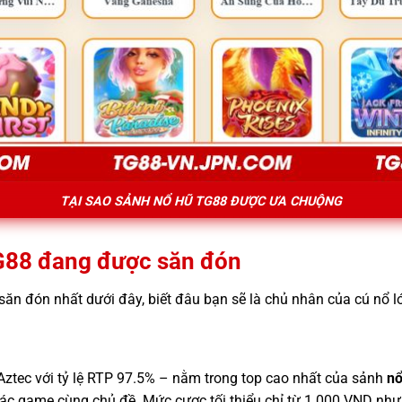
TẠI SAO SẢNH NỔ HŨ TG88 ĐƯỢC ƯA CHUỘNG
G88 đang được săn đón
n đón nhất dưới đây, biết đâu bạn sẽ là chủ nhân của cú nổ lớ
ztec với tỷ lệ RTP 97.5% – nằm trong top cao nhất của sảnh
nổ
 các game cùng chủ đề. Mức cược tối thiểu chỉ từ 1.000 VND như