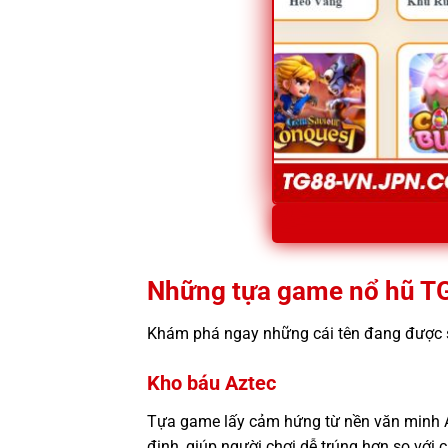
Những tựa game nổ hũ T
Khám phá ngay những cái tên đang được să
Kho báu Aztec
Tựa game lấy cảm hứng từ nền văn minh A
định, giúp người chơi dễ trúng hơn so với