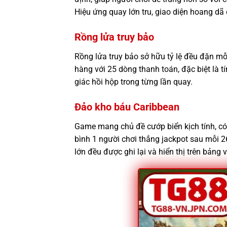
Hiệu ứng quay lớn tru, giao diện hoang dã
Rồng lửa truy bảo
Rồng lửa truy bảo sở hữu tỷ lệ đều đặn mỗ
hàng với 25 dòng thanh toán, đặc biệt là t
giác hồi hộp trong từng lần quay.
Đảo kho báu Caribbean
Game mang chủ đề cướp biển kịch tính, có 
bình 1 người chơi thắng jackpot sau mỗi 
lớn đều được ghi lại và hiển thị trên bảng