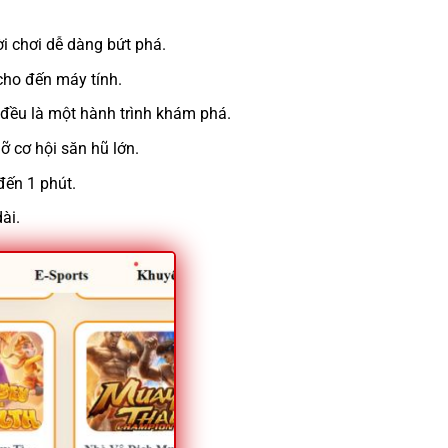
ời chơi dễ dàng bứt phá.
 cho đến máy tính.
đều là một hành trình khám phá.
ỡ cơ hội săn hũ lớn.
đến 1 phút.
ài.