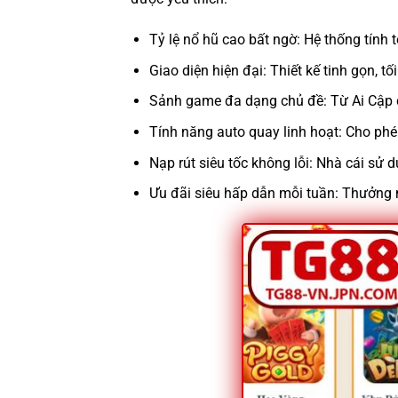
Tỷ lệ nổ hũ cao bất ngờ: Hệ thống tính 
Giao diện hiện đại: Thiết kế tinh gọn, t
Sảnh game đa dạng chủ đề: Từ Ai Cập c
Tính năng auto quay linh hoạt: Cho phép
Nạp rút siêu tốc không lỗi: Nhà cái sử d
Ưu đãi siêu hấp dẫn mỗi tuần: Thưởng n